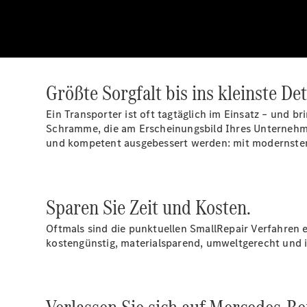
Größte Sorgfalt bis ins kleinste Det
Ein Transporter ist oft tagtäglich im Einsatz – und b
Schramme, die am Erscheinungsbild Ihres Unternehme
und kompetent ausgebessert werden: mit modernste
Sparen Sie Zeit und Kosten.
Oftmals sind die punktuellen SmallRepair Verfahren 
kostengünstig, materialsparend, umweltgerecht und 