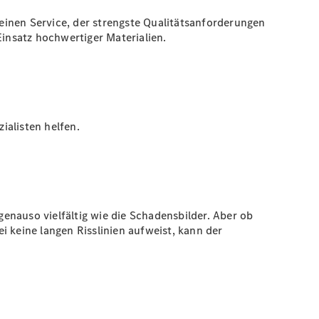
einen Service, der strengste Qualitätsanforderungen
Einsatz hochwertiger Materialien.
ialisten helfen.
enauso vielfältig wie die Schadensbilder. Aber ob
 keine langen Risslinien aufweist, kann der