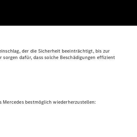
nschlag, der die Sicherheit beeinträchtigt, bis zur
 sorgen dafür, dass solche Beschädigungen effizient
es Mercedes bestmöglich wiederherzustellen: