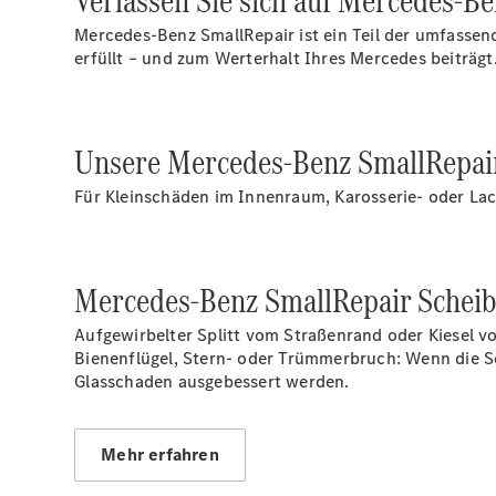
Verlassen Sie sich auf Mercedes-Be
Mercedes-Benz SmallRepair ist ein Teil der umfassen
erfüllt – und zum Werterhalt Ihres Mercedes beiträgt
Unsere Mercedes-Benz SmallRepai
Für Kleinschäden im Innenraum, Karosserie- oder Lac
Mercedes-Benz SmallRepair Scheib
Aufgewirbelter Splitt vom Straßenrand oder Kiesel v
Bienenflügel, Stern- oder Trümmerbruch: Wenn die Sch
Glasschaden ausgebessert werden.
Mehr erfahren