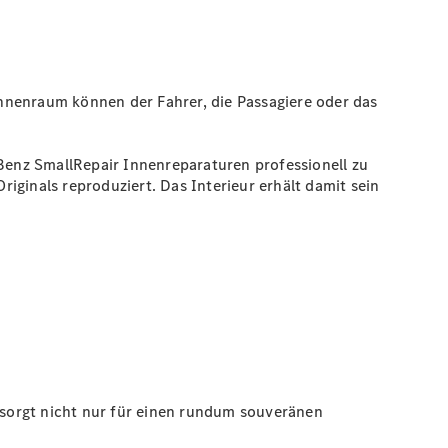
nnenraum können der Fahrer, die Passagiere oder das
enz SmallRepair Innenreparaturen professionell zu
iginals reproduziert. Das Interieur erhält damit sein
e sorgt nicht nur für einen rundum souveränen