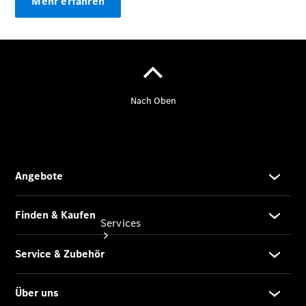
Mehr erfahren
Übersicht
Gebrauchtwagensuche
Junge
Sterne
Digitale
Extras
Services