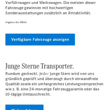
vereinbaren
Vorführwagen und Werkswagen. Die meisten dieser
Servicetermin
Fahrzeuge gewinnen mit hochwertigen
vereinbaren
Sonderausstattungen zusätzlich an Attraktivität.
Tel: +497141
46380
Angebot der MBAG.
Verfügbare Fahrzeuge anzeigen
Junge Sterne Transporter.
Rundum gecheckt. Jeder Junge Stern wird von uns
Kaufen
gründlich geprüft und überzeugt durch einwandfreie
Qualität sowie ein umfangreiches Leistungsversprechen
wie z. B. eine 24-monatige Fahrzeuggarantie oder das
10-tägige Umtauschrecht.