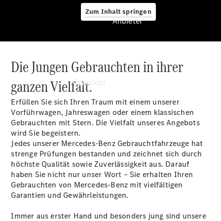
Zum Inhalt springen
Anbieter
Die Jungen Gebrauchten in ihrer
Anbieter
ganzen Vielfalt.
Übersicht
Erfüllen Sie sich Ihren Traum mit einem unserer
Vorführwagen, Jahreswagen oder einem klassischen
Gebrauchten mit Stern. Die Vielfalt unseres Angebots
wird Sie begeistern.
Jedes unserer Mercedes-Benz Gebrauchtfahrzeuge hat
strenge Prüfungen bestanden und zeichnet sich durch
Startseite
höchste Qualität sowie Zuverlässigkeit aus. Darauf
Ansprechpartner
haben Sie nicht nur unser Wort – Sie erhalten Ihren
finden
Gebrauchten von Mercedes-Benz mit vielfältigen
Probefahrt
Garantien und Gewährleistungen.
vereinbaren
Beratung
Immer aus erster Hand und besonders jung sind unsere