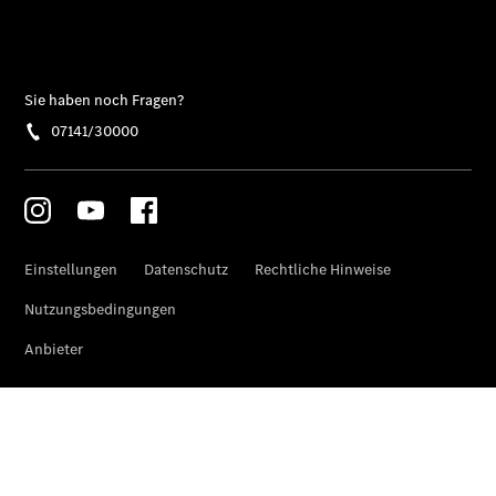
Übersicht
Finanzdienste
Reifen &
Kompletträder
Reifen- und
Komplettradschutz
EU-
Reifenlabel
Transporter-
Service