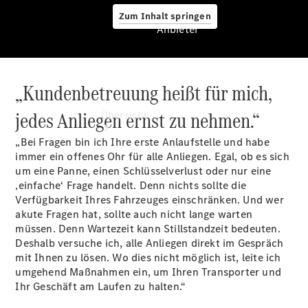
Zum Inhalt springen
Anbieter
„Kundenbetreuung heißt für mich,
Anbieter
jedes Anliegen ernst zu nehmen.“
Übersicht
„Bei Fragen bin ich Ihre erste Anlaufstelle und habe
immer ein offenes Ohr für alle Anliegen. Egal, ob es sich
um eine Panne, einen Schlüsselverlust oder nur eine
‚einfache‘ Frage handelt. Denn nichts sollte die
Verfügbarkeit Ihres Fahrzeuges einschränken. Und wer
akute Fragen hat, sollte auch nicht lange warten
Startseite
müssen. Denn Wartezeit kann Stillstandzeit bedeuten.
Ansprechpartner
Deshalb versuche ich, alle Anliegen direkt im Gespräch
finden
mit Ihnen zu lösen. Wo dies nicht möglich ist, leite ich
Probefahrt
umgehend Maßnahmen ein, um Ihren Transporter und
vereinbaren
Ihr Geschäft am Laufen zu halten.“
Beratung