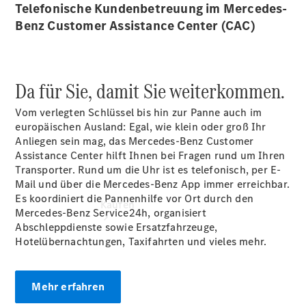
vereinbaren
Telefonische Kundenbetreuung im Mercedes-
Servicetermin
Benz Customer Assistance Center (CAC)
vereinbaren
Tel: +497141
46380
Da für Sie, damit Sie weiterkommen.
Vom verlegten Schlüssel bis hin zur Panne auch im
europäischen Ausland: Egal, wie klein oder groß Ihr
Anliegen sein mag, das Mercedes-Benz Customer
Assistance Center hilft Ihnen bei Fragen rund um Ihren
Transporter. Rund um die Uhr ist es telefonisch, per E-
Mail und über die Mercedes-Benz App immer erreichbar.
Es koordiniert die Pannenhilfe vor Ort durch den
Kaufen
Mercedes-Benz Service24h, organisiert
Abschleppdienste sowie Ersatzfahrzeuge,
Hotelübernachtungen, Taxifahrten und vieles mehr.
Mehr erfahren