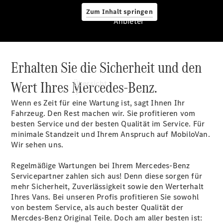
Zum Inhalt springen
Anbieter
Erhalten Sie die Sicherheit und den
Anbieter
Wert Ihres Mercedes-Benz.
Übersicht
Wenn es Zeit für eine Wartung ist, sagt Ihnen Ihr
Fahrzeug. Den Rest machen wir. Sie profitieren vom
besten Service und der besten Qualität im Service. Für
minimale Standzeit und Ihrem Anspruch auf MobiloVan.
Wir sehen uns.
Startseite
Regelmäßige Wartungen bei Ihrem Mercedes-Benz
Ansprechpartner
Servicepartner zahlen sich aus! Denn diese sorgen für
finden
mehr Sicherheit, Zuverlässigkeit sowie den Werterhalt
Probefahrt
Ihres Vans. Bei unseren Profis profitieren Sie sowohl
vereinbaren
von bestem Service, als auch bester Qualität der
Beratung
Mercdes-Benz Original Teile. Doch am aller besten ist: