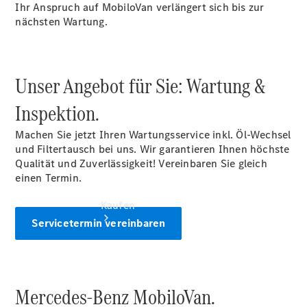
vereinbaren
Ihr Anspruch auf MobiloVan verlängert sich bis zur
Servicetermin
nächsten Wartung.
vereinbaren
Tel: +497141
46380
Unser Angebot für Sie: Wartung &
Inspektion.
Machen Sie jetzt Ihren Wartungsservice inkl. Öl-Wechsel
und Filtertausch bei uns. Wir garantieren Ihnen höchste
Qualität und Zuverlässigkeit! Vereinbaren Sie gleich
einen Termin.
Kaufen
Servicetermin vereinbaren
Mercedes-Benz MobiloVan.