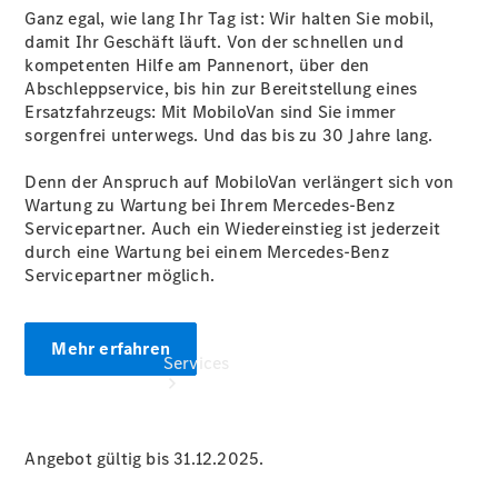
Übersicht
Ganz egal, wie lang Ihr Tag ist: Wir halten Sie mobil,
Gebrauchtwagensuche
damit Ihr Geschäft läuft. Von der schnellen und
Junge
kompetenten Hilfe am Pannenort, über den
Sterne
Abschleppservice, bis hin zur Bereitstellung eines
Digitale
Ersatzfahrzeugs: Mit MobiloVan sind Sie immer
Extras
sorgenfrei unterwegs. Und das bis zu 30 Jahre lang.
Denn der Anspruch auf MobiloVan verlängert sich von
Wartung zu Wartung bei Ihrem Mercedes-Benz
Servicepartner. Auch ein Wiedereinstieg ist jederzeit
durch eine Wartung bei einem Mercedes-Benz
Servicepartner möglich.
Mehr erfahren
Services
Angebot gültig bis 31.12.2025.